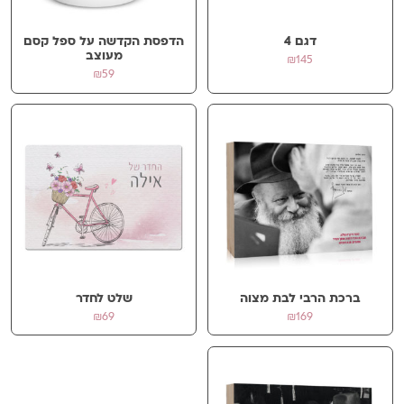
דגם 4
הדפסת הקדשה על ספל קסם
אימייל
*
מעוצב
₪
145
₪
59
שמור בדפדפן זה את השם, האימייל והאתר שלי לפעם הבאה שאגיב.
ברכת הרבי לבת מצוה
שלט לחדר
₪
69
₪
169