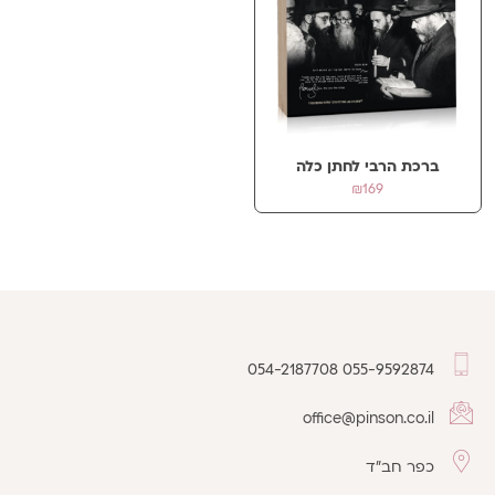
ברכת הרבי לחתן כלה
₪
169
054-2187708
055-9592874
office@pinson.co.il
כפר חב"ד