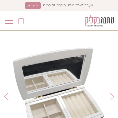
מעבר לאתר פינסון הוקרה לתורמים
לחץ כאן
תפריט