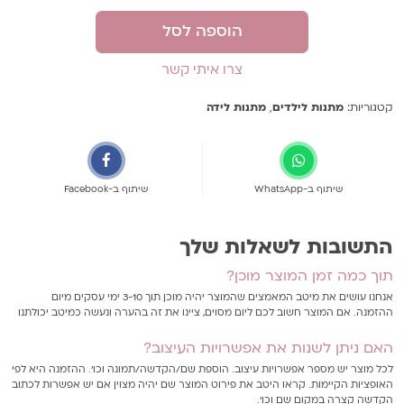
הוספה לסל
צרו איתי קשר
קטגוריות:
מתנות לילדים
,
מתנות לידה
שיתוף ב-WhatsApp
שיתוף ב-Facebook
התשובות לשאלות שלך
תוך כמה זמן המוצר מוכן?
אנחנו עושים את מיטב המאמצים שהמוצר יהיה מוכן תוך 3-10 ימי עסקים מיום
ההזמנה. אם המוצר חשוב לכם ליום מסוים, ציינו את זה בהערה ונעשה כמיטב יכולתנו
האם ניתן לשנות את אפשרויות העיצוב?
לכל מוצר יש מספר אפשרויות עיצוב. הוספת שם/הקדשה/תמונה וכו'. ההזמנה היא לפי
האופציות הקיימות. קראו היטב את פירוט המוצר שם יהיה מצוין אם יש אפשרות לכתוב
הקדשה קצרה במקום שם וכו'.