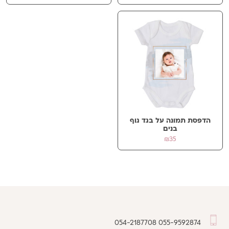
הדפסת תמונה על בגד גוף
בנים
₪
35
054-2187708
055-9592874