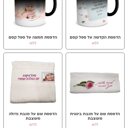
שם
*
הדפסת הקדשה על ספל קסם
הדפסת תמונה על ספל קסם
אימייל
*
₪
59
₪
59
שמור בדפדפן זה את השם, האימייל והאתר שלי לפעם הבאה שאגיב.
הדפסת שם על מגבת בינונית
הדפסת שם על מגבת גדולה
מעוצבת
מעוצבת
₪
115
₪
75