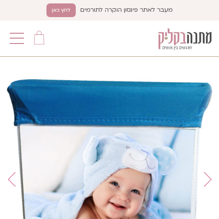
מעבר לאתר פינסון הוקרה לתורמים
לחץ כאן
תפריט