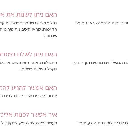
האם ניתן לשנות את אפ
יטב המאמצים שהמוצר יהיה מוכן תוך 3-10 ימי עסקים מיום ההזמנה. אם המוצר
לכל מוצר יש מספר אפשרויות עיצ
הקיימות. קראו היטב את פירוט 
שם וכו'.
האם ניתן לשלם במזומן
נו המשלוחים מגיעים תוך יום עד
התשלום באתר הוא באשראי בלבד,
לקבל תשלום במזומן.
האם אפשר להגיע להזמ
אנחנו מייצרים את כל המוצרים 
איך אפשר לפנות אליכם
לנו לשלוח לכם הודעות כדי
בעמוד כל מוצר מופיע אייקון של 