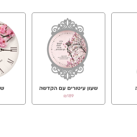
ב.
שעון עיטורים עם הקדשה
שע
₪
189