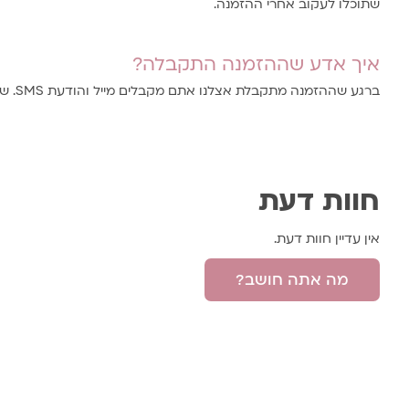
שתוכלו לעקוב אחרי ההזמנה.
איך אדע שההזמנה התקבלה?
ברגע שההזמנה מתקבלת אצלנו אתם מקבלים מייל והודעת SMS. שימו לב שקיבלתם הודעה
חוות דעת
אין עדיין חוות דעת.
מה אתה חושב?
היה הראשון לכתוב סקירה “שעון פלסטל
האימייל לא יוצג באתר.
שדות החובה מסומנים
*