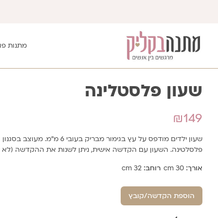
מתנות פו
שעון פלסטלינה
₪
149
שעון ילדים מודפס על עץ בגימור מבריק בעובי 6 מ"מ. מעוצב בסגנון
פלסלטינה. השעון עם הקדשה אישית, ניתן לשנות את ההקדשה (לא 
אורך:
30 cm
רוחב:
32 cm
הוספת הקדשה/קובץ