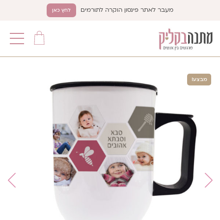
מעבר לאתר פינסון הוקרה לתורמים
לחץ כאן
תפריט
מבצע!