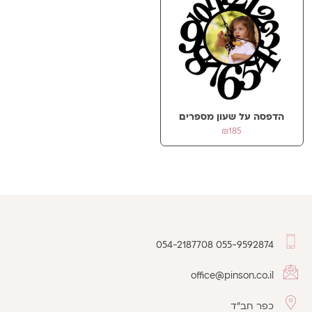
הדפסה על שעון מספרים
₪
185
054-2187708
055-9592874
office@pinson.co.il
כפר חב"ד