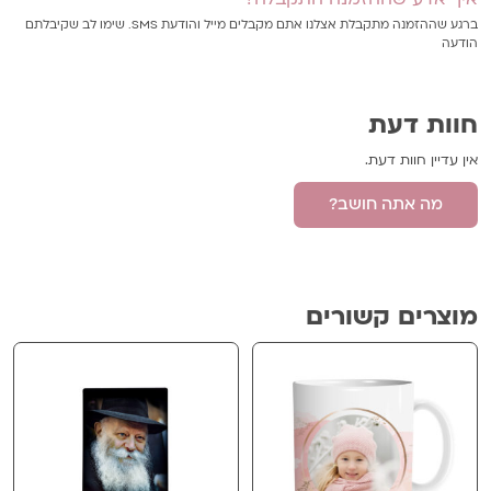
ברגע שההזמנה מתקבלת אצלנו אתם מקבלים מייל והודעת SMS. שימו לב שקיבלתם
הודעה
חוות דעת
אין עדיין חוות דעת.
מה אתה חושב?
היה הראשון לכתוב סקירה “שעון עץ עגול”
האימייל לא יוצג באתר.
שדות החובה מסומנים
*
מוצרים קשורים
הביקורת שלך
*
שם
*