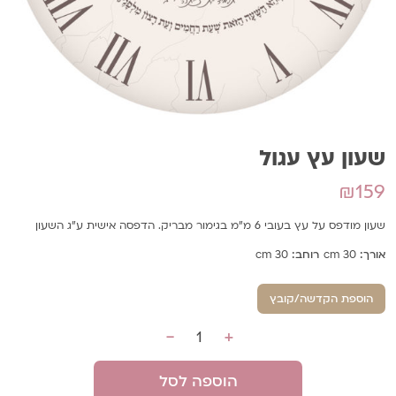
שעון עץ עגול
₪
159
שעון מודפס על עץ בעובי 6 מ"מ בגימור מבריק. הדפסה אישית ע"ג השעון
אורך:
30 cm
רוחב:
30 cm
הוספת הקדשה/קובץ
-
+
כמות
הוספה לסל