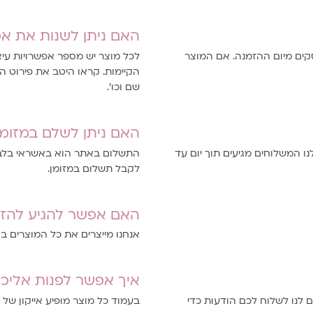
האם ניתן לשנות את אפ
יטב המאמצים שהמוצר יהיה מוכן תוך 3-10 ימי עסקים מיום ההזמנה. אם המוצר
לכל מוצר יש מספר אפשרויות עיצ
הקיימות. קראו היטב את פירוט 
שם וכו'.
האם ניתן לשלם במזומן
נו המשלוחים מגיעים תוך יום עד
התשלום באתר הוא באשראי בלבד,
לקבל תשלום במזומן.
האם אפשר להגיע להזמ
אנחנו מייצרים את כל המוצרים 
איך אפשר לפנות אליכם
לנו לשלוח לכם הודעות כדי
בעמוד כל מוצר מופיע אייקון של 