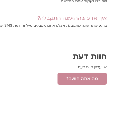
שתוכלו לעקוב אחרי ההזמנה.
איך אדע שההזמנה התקבלה?
ברגע שההזמנה מתקבלת אצלנו אתם מקבלים מייל והודעת SMS. שימו לב שקיבלתם הודעה
חוות דעת
אין עדיין חוות דעת.
מה אתה חושב?
היה הראשון לכתוב סקירה “סדר הקידוש
האימייל לא יוצג באתר.
שדות החובה מסומנים
*