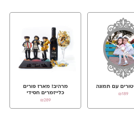
טורים עם תמונה
מרהיב! מארז פורים
כלייזמרים חסידי
₪
189
₪
289