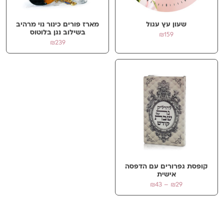
שעון עץ עגול
מארז פורים כינור נוי מרהיב
בשילוב נגן בלוטוס
₪
159
₪
239
קופסת גפרורים עם הדפסה
אישית
טווח
₪
43
–
₪
29
מחירים:
עד