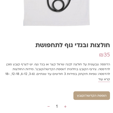
חולצות ובגדי גוף לתחפושת
₪
35
הדפסה צבעונית על חולצה לבנה שרוול קצר או בגד גוף. יש לצרף קובץ מוכן
להדפסה. צירוף הקובץ בחלונית 'הוספת הקדשה/קובץ'. מידות החולצות
להדפסה: גופיות תיקתק במידות 3 חודשים עד שנתיים. (3-6, 6-12, 12-18, 18-
24) וחולצות במידות 2 עד XXXL
קרא עוד
הוספת הקדשה/קובץ
-
+
כמות